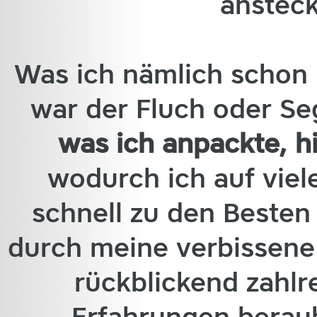
ansteck
Was ich nämlich schon 
war der Fluch oder S
was ich anpackte, h
wodurch ich auf viel
schnell zu den Besten
durch meine verbissen
rückblickend zahlr
Erfahrungen beraub