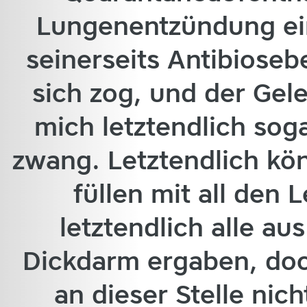
Lungenentzündung ei
seinerseits Antibiose
sich zog, und der Gel
mich letztendlich soga
zwang. Letztendlich kön
füllen mit all den L
letztendlich alle a
Dickdarm ergaben, doc
an dieser Stelle nic