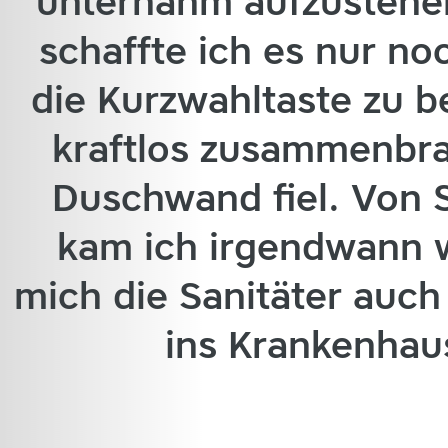
unternahm aufzustehe
schaffte ich es nur noc
die Kurzwahltaste zu b
kraftlos zusammenbra
Duschwand fiel. Von 
kam ich irgendwann w
mich die Sanitäter auc
ins Krankenhau