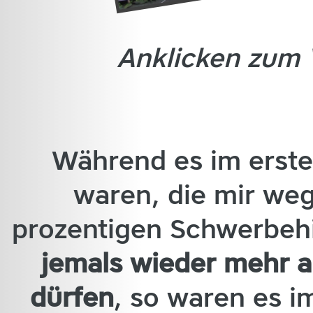
Anklicken zum 
Während es im erste
waren, die mir we
prozentigen Schwerbe
jemals wieder mehr a
dürfen
, so waren es i