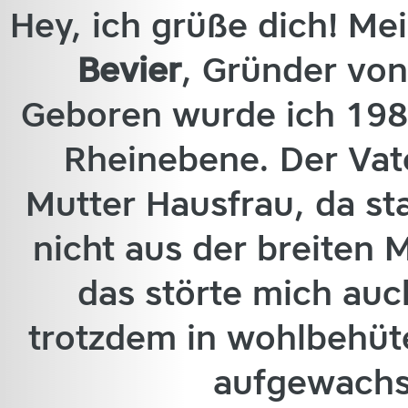
Hey, ich grüße dich! Me
Bevier
, Gründer von
Geboren wurde ich 198
Rheinebene. Der Vate
Mutter Hausfrau, da sta
nicht aus der breiten 
das störte mich auch
trotzdem in wohlbehüt
aufgewachs