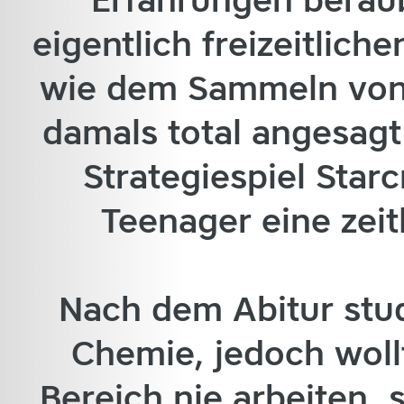
eigentlich freizeitlic
wie dem Sammeln von 
damals total angesag
Strategiespiel Starcr
Teenager eine zeit
Nach dem Abitur stud
Chemie, jedoch woll
Bereich nie arbeiten, 