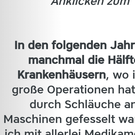
Anklicken zum 
In den folgenden Jahr
manchmal die Hälft
Krankenhäusern
, wo 
große Operationen ha
durch Schläuche a
Maschinen gefesselt wa
ich mit allerlei Medika