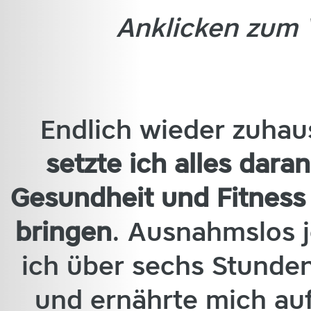
Anklicken zum 
Endlich wieder zuha
setzte ich alles dara
Gesundheit und Fitness
bringen
. Ausnahmslos j
ich über sechs Stunden
und ernährte mich au