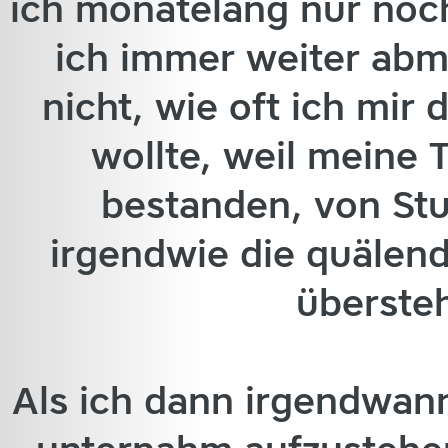
ich monatelang nur noch
ich immer weiter abm
nicht, wie oft ich mi
wollte, weil meine 
bestanden, von St
irgendwie die quälen
überste
Als ich dann irgendwan