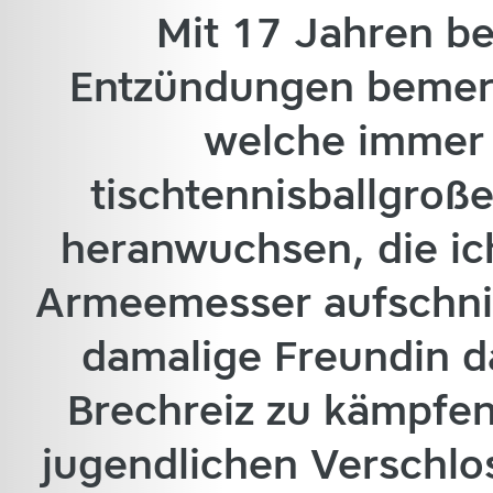
Mit 17 Jahren b
Entzündungen bemer
welche immer 
tischtennisballgroß
heranwuchsen, die ic
Armeemesser aufschni
damalige Freundin 
Brechreiz zu kämpfen
jugendlichen Verschlos