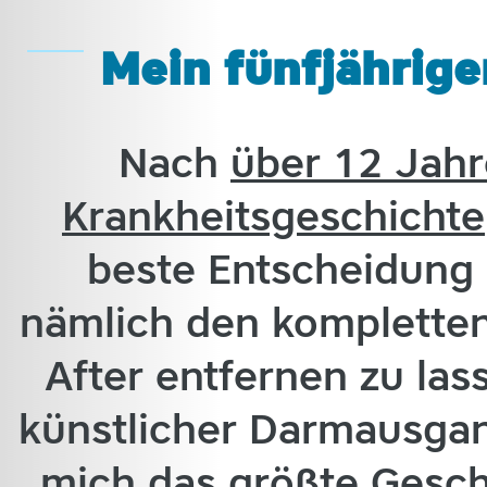
Mein fünfjährige
Nach
über 12 Jahr
Krankheitsgeschichte
beste Entscheidung
nämlich den komplette
After entfernen zu las
künstlicher Darmausgan
mich das größte Gesche