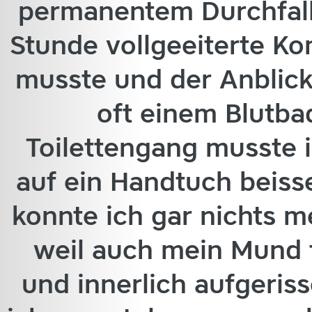
permanentem Durchfall 
Stunde vollgeeiterte K
musste und der Anblic
oft einem Blutba
Toilettengang musste 
auf ein Handtuch beis
konnte ich gar nichts 
weil auch mein Mund 
und innerlich aufgeris