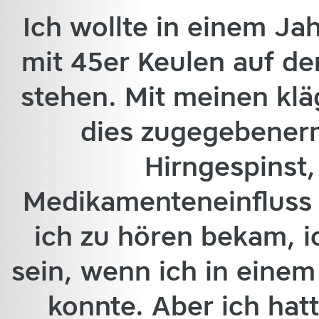
Ich wollte in einem Ja
mit 45er Keulen auf d
stehen. Mit meinen klä
dies zugegebener
Hirngespinst
Medikamenteneinfluss 
ich zu hören bekam, i
sein, wenn ich in eine
konnte. Aber ich hatt