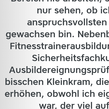
nur sehen, ob i
anspruchsvollsten
gewachsen bin. Nebenb
Fitnesstrainerausbild
Sicherheitsfachk
Ausbildereignungsprüf
bisschen Kleinkram, di
erhöhen, obwohl ich eig
war, der viel a